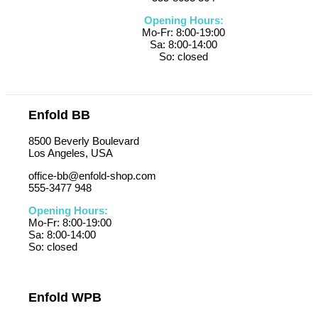
Opening Hours:
Mo-Fr: 8:00-19:00
Sa: 8:00-14:00
So: closed
Enfold BB
8500 Beverly Boulevard
Los Angeles, USA
office-bb@enfold-shop.com
555-3477 948
Opening Hours:
Mo-Fr: 8:00-19:00
Sa: 8:00-14:00
So: closed
Enfold WPB