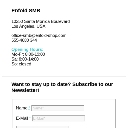
Enfold SMB
10250 Santa Monica Boulevard
Los Angeles, USA
office-smb@enfold-shop.com
555-4689 344
Opening Hours:
Mo-Fr: 8:00-19:00
Sa: 8:00-14:00
So: closed
Want to stay up to date? Subscribe to our
Newsletter!
Name
*
E-Mail
*