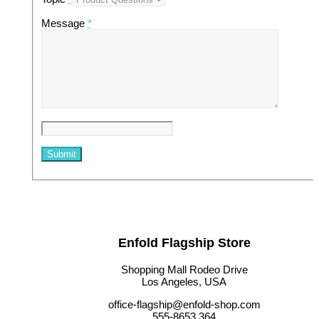
Message
*
Enfold Flagship Store
Shopping Mall Rodeo Drive
Los Angeles, USA
office-flagship@enfold-shop.com
555-8653 364