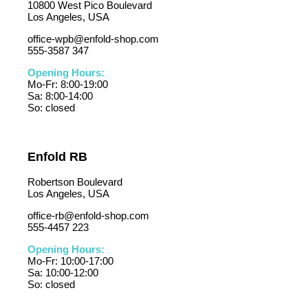
10800 West Pico Boulevard
Los Angeles, USA
office-wpb@enfold-shop.com
555-3587 347
Opening Hours:
Mo-Fr: 8:00-19:00
Sa: 8:00-14:00
So: closed
Enfold RB
Robertson Boulevard
Los Angeles, USA
office-rb@enfold-shop.com
555-4457 223
Opening Hours:
Mo-Fr: 10:00-17:00
Sa: 10:00-12:00
So: closed