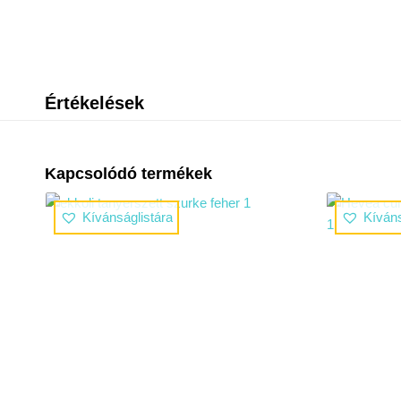
Értékelések
Kapcsolódó termékek
Kívánságlistára
Kíváns