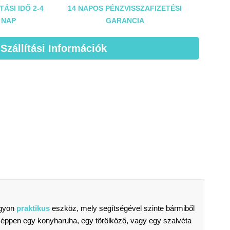
TÁSI IDŐ 2-4
14 NAPOS PÉNZVISSZAFIZETÉSI
NAP
GARANCIA
 Szállítási Információk
agyon
praktikus
eszköz, mely segítségével szinte bármiből
 ha éppen egy konyharuha, egy törölköző, vagy egy szalvéta