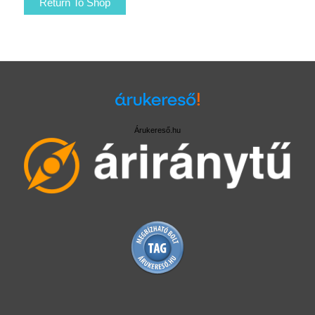
Return To Shop
Árukereső.hu