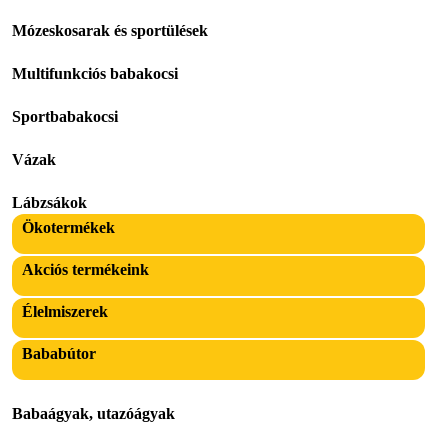
Mózeskosarak és sportülések
Multifunkciós babakocsi
Sportbabakocsi
Vázak
Lábzsákok
Ökotermékek
Akciós termékeink
Élelmiszerek
Bababútor
Babaágyak, utazóágyak