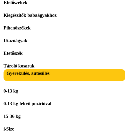
Etetőszékek
Kiegészítők babaágyakhoz
Pihenőszékek
Utazóágyak
Etetőszék
Tároló kosarak
Gyerekülés, autósülés
0-13 kg
0-13 kg fekvő pozícióval
15-36 kg
i-Size