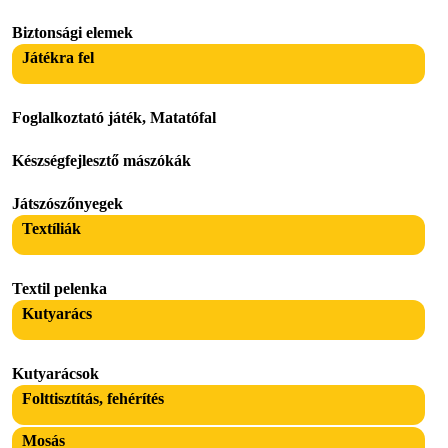
Biztonsági elemek
Játékra fel
Foglalkoztató játék, Matatófal
Készségfejlesztő mászókák
Játszószőnyegek
Textíliák
Textil pelenka
Kutyarács
Kutyarácsok
Folttisztítás, fehérítés
Mosás