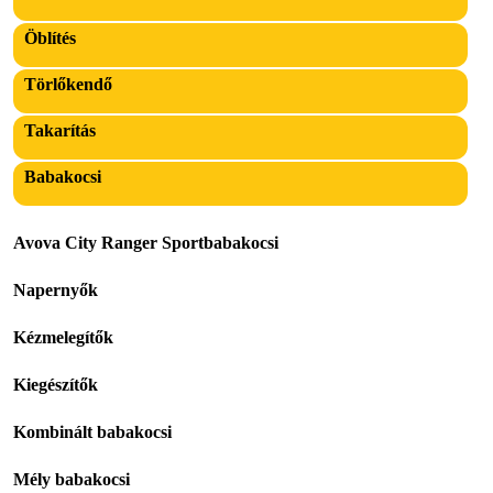
Öblítés
Törlőkendő
Takarítás
Babakocsi
Avova City Ranger Sportbabakocsi
Napernyők
Kézmelegítők
Kiegészítők
Kombinált babakocsi
Mély babakocsi